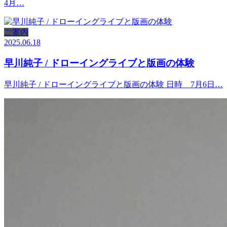
4月…
ご案内
2025.06.18
早川純子 / ドローイングライブと版画の体験
早川純子 / ドローイングライブと版画の体験 日時 7月6日…