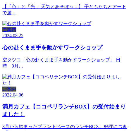
【「色」と「光 」天気とあそぼう！】 子どもたちとアート
で遊…
ご案内
2024.08.25
心の赴くまま手を動かすワークショップ
空タツコ「心の赴くまま手を動かすワークショップ」 日
時 9月…
ご案内
2022.04.06
満月カフェ【ココペリランチBOX】の受付始まり
ました！
3月から始まったプラントベースのランチBOX、好評につき