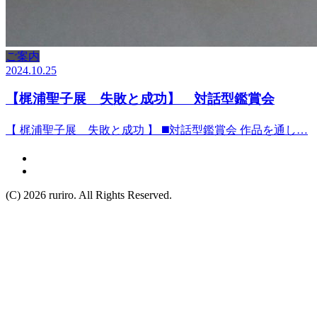
ご案内
2024.10.25
【梶浦聖子展 失敗と成功】 対話型鑑賞会
【 梶浦聖子展 失敗と成功 】 ◼️対話型鑑賞会 作品を通し…
(C) 2026 ruriro.
All Rights Reserved.