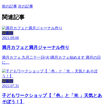
前の記事
次の記事
関連記事
ご案内
2021.09.06
満月カフェと満月ジャーナル作り
満月カフェ 九月二十一日(火)満月カフェ始めます 満月の日
に…
ご案内
2022.07.31
子どもワークショップ【「色」と「光 」天気とあ
そぼう！】