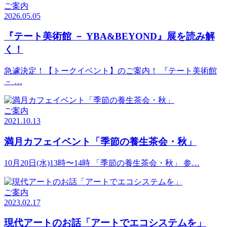
ご案内
2026.05.05
『テート美術館 － YBA&BEYOND』展を読み解
く！
急遽決定！【トークイベント】のご案内！ 『テート美術館
－ …
ご案内
2021.10.13
満月カフェイベント「季節の養生茶会・秋」
10月20日(水)13時〜14時 「季節の養生茶会・秋」 参…
ご案内
2023.02.17
現代アートのお話「アートでエコシステムを」