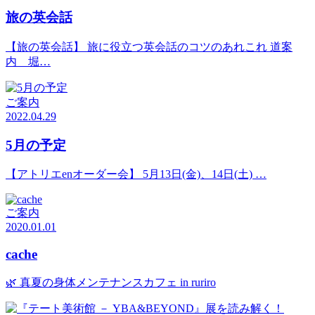
旅の英会話
【旅の英会話】 旅に役立つ英会話のコツのあれこれ 道案
内 堀…
ご案内
2022.04.29
5月の予定
【アトリエenオーダー会】 5月13日(金)、14日(土) …
ご案内
2020.01.01
cache
🌿 真夏の身体メンテナンスカフェ in ruriro