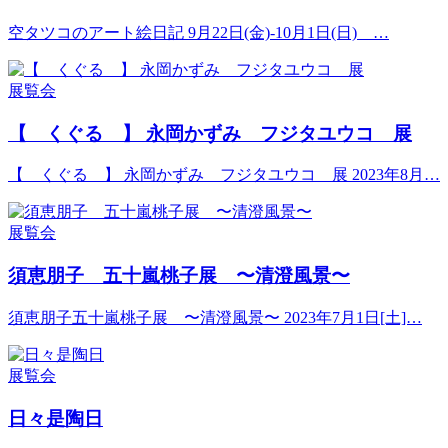
空タツコのアート絵日記 9月22日(金)-10月1日(日) …
展覧会
【 くぐる 】 永岡かずみ フジタユウコ 展
【 くぐる 】 永岡かずみ フジタユウコ 展 2023年8月…
展覧会
須恵朋子 五十嵐桃子展 〜清澄風景〜
須恵朋子五十嵐桃子展 〜清澄風景〜 2023年7月1日[土]…
展覧会
日々是陶日