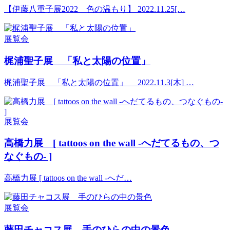
【伊藤八重子展2022 色の温もり】 2022.11.25[…
展覧会
梶浦聖子展 「私と太陽の位置」
梶浦聖子展 「私と太陽の位置」 2022.11.3[木] …
展覧会
高橋力展 [ tattoos on the wall -へだてるもの、つ
なぐもの- ]
高橋力展 [ tattoos on the wall -へだ…
展覧会
藤田チャコス展 手のひらの中の景色