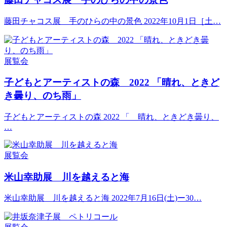
藤田チャコス展 手のひらの中の景色 2022年10月1日［土…
展覧会
子どもとアーティストの森 2022 「晴れ、ときど
き曇り、のち雨」
子どもとアーティストの森 2022 「 晴れ、ときどき曇り、
…
展覧会
米山幸助展 川を越えると海
米山幸助展 川を越えると海 2022年7月16日(土)ー30…