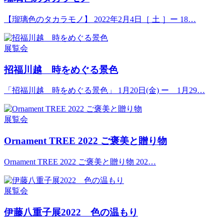
【瑠璃色のタカラモノ】 2022年2月4日［ 土 ］ー 18…
展覧会
招福川越 時をめぐる景色
「招福川越 時をめぐる景色」 1月20日(金) ー 1月29…
展覧会
Ornament TREE 2022 ご褒美と贈り物
Ornament TREE 2022 ご褒美と贈り物 202…
展覧会
伊藤八重子展2022 色の温もり