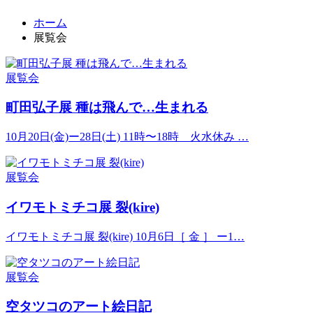
ホーム
展覧会
展覧会
町田弘子展 種は飛んで…生まれる
10月20日(金)ー28日(土) 11時〜18時 火水休み …
展覧会
イワモトミチコ展 裂(kire)
イワモトミチコ展 裂(kire) 10月6日［ 金 ］ ー1…
展覧会
空タツコのアート絵日記