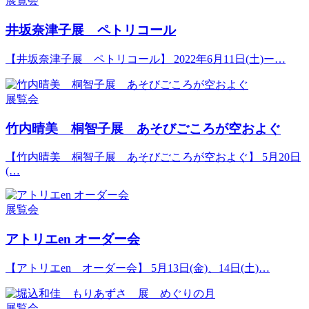
展覧会
井坂奈津子展 ペトリコール
【井坂奈津子展 ペトリコール】 2022年6月11日(土)ー…
展覧会
竹内晴美 桐智子展 あそびごころが空およぐ
【竹内晴美 桐智子展 あそびごころが空およぐ】 5月20日
(…
展覧会
アトリエen オーダー会
【アトリエen オーダー会】 5月13日(金)、14日(土)…
展覧会