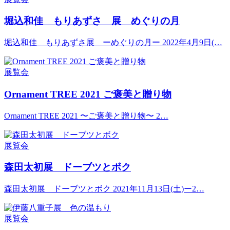
堀込和佳 もりあずさ 展 めぐりの月
堀込和佳 もりあずさ展 ーめぐりの月ー 2022年4月9日(…
展覧会
Ornament TREE 2021 ご褒美と贈り物
Ornament TREE 2021 〜ご褒美と贈り物〜 2…
展覧会
森田太初展 ドーブツとボク
森田太初展 ドーブツとボク 2021年11月13日(土)ー2…
展覧会