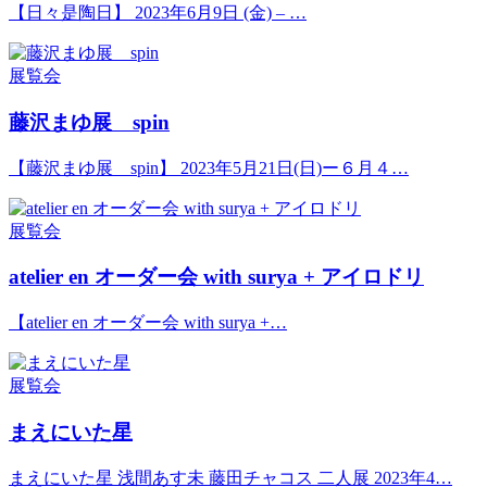
【日々是陶日】 2023年6月9日 (金) – …
展覧会
藤沢まゆ展 spin
【藤沢まゆ展 spin】 2023年5月21日(日)ー６月４…
展覧会
atelier en オーダー会 with surya + アイロドリ
【atelier en オーダー会 with surya +…
展覧会
まえにいた星
まえにいた星 浅間あす未 藤田チャコス 二人展 2023年4…